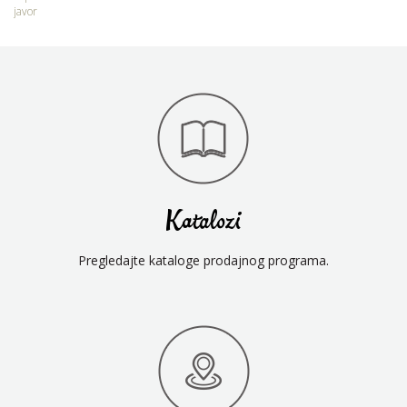
javor
Katalozi
Pregledajte kataloge prodajnog programa.