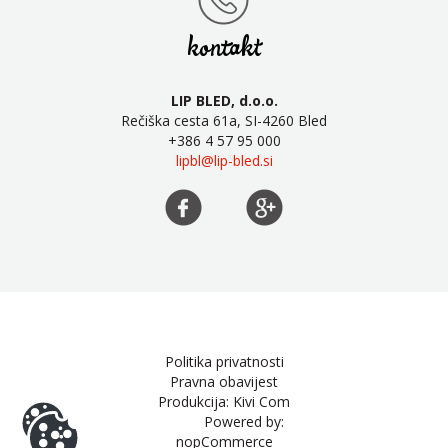
kontakt
LIP BLED, d.o.o.
Rečiška cesta 61a, SI-4260 Bled
+386 4 57 95 000
lipbl@lip-bled.si
Politika privatnosti
Pravna obavijest
Produkcija: Kivi Com
Powered by:
nopCommerce