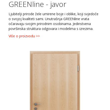
GREENline - javor
Ljubitelji prirode žele umirene boje i oblike, koji svjedoče
o svojoj kvaliteti sami. Unutrašnja GREENline vrata
očaravaju svojim prirodnim osobinama. Jedinstvena
površinska struktura odgovara i modelima s izrezima.
Više o proizvodu >>