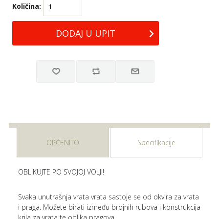
Količina:
OPĆENITO
Specifikacije
OBLIKUJTE PO SVOJOJ VOLJI!
Svaka unutrašnja vrata vrata sastoje se od okvira za vrata
i praga. Možete birati između brojnih rubova i konstrukcija
krila za vrata te oblika pragova.