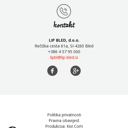
kontakt
LIP BLED, d.o.o.
Rečiška cesta 61a, SI-4260 Bled
+386 4 57 95 000
lipbl@lip-bled.si
Politika privatnosti
Pravna obavijest
Produkcija: Kivi Com