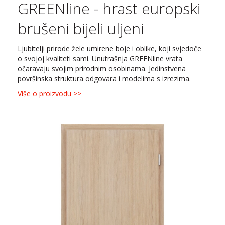
GREENline - hrast europski
brušeni bijeli uljeni
Ljubitelji prirode žele umirene boje i oblike, koji svjedoče
o svojoj kvaliteti sami. Unutrašnja GREENline vrata
očaravaju svojim prirodnim osobinama. Jedinstvena
površinska struktura odgovara i modelima s izrezima.
Više o proizvodu >>