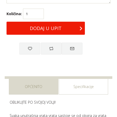
Količina:
OPĆENITO
Specifikacije
OBLIKUJTE PO SVOJOJ VOLJI!
Svaka unutrašnja vrata vrata sastoje se od okvira za vrata