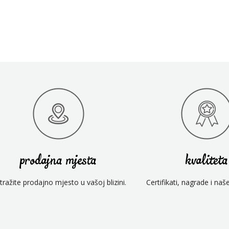
prodajna mjesta
kvaliteta
tražite prodajno mjesto u vašoj blizini.
Certifikati, nagrade i naš