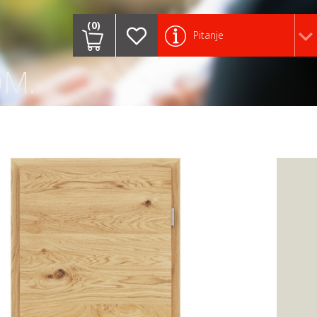
(0)
Pitanje
OM.