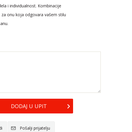
dela i individualnost. Kombinacije
se za onu koja odgovara vašem stilu
stanu.