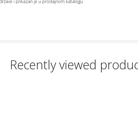
države i prikazan je u prodajnom katalogu.
Recently viewed produ