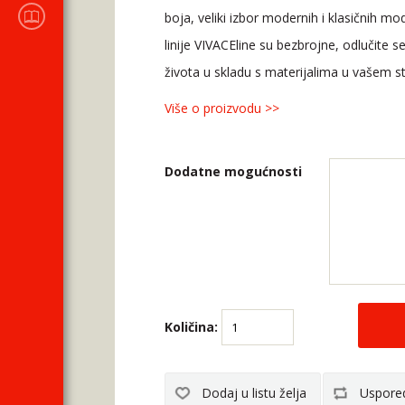
KATALOZI
boja, veliki izbor modernih i klasičnih mo
prodajnog programa
linije VIVACEline su bezbrojne, odlučite 
života u skladu s materijalima u vašem 
Više o proizvodu >>
Dodatne mogućnosti
Količina: