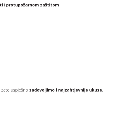
ti
i
protupožarnom zaštitom
, zato uspješno
zadovoljimo i najzahtjevnije ukuse
.