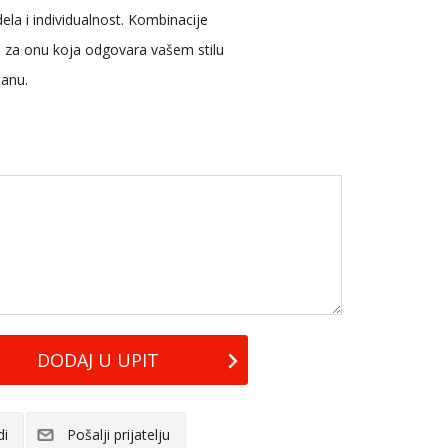
dela i individualnost. Kombinacije
se za onu koja odgovara vašem stilu
stanu.