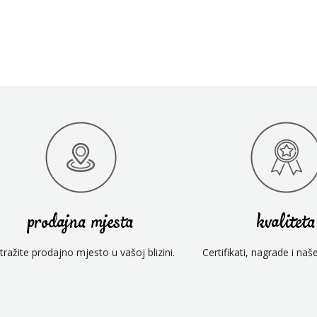
prodajna mjesta
kvaliteta
tražite prodajno mjesto u vašoj blizini.
Certifikati, nagrade i naš