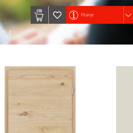
(0)
Pitanje
OM.