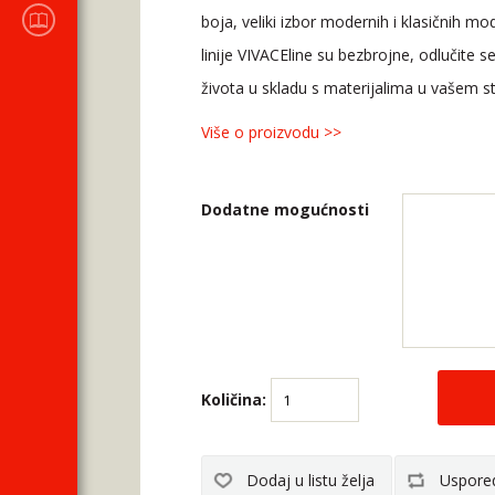
KATALOZI
boja, veliki izbor modernih i klasičnih mo
prodajnog programa
linije VIVACEline su bezbrojne, odlučite 
života u skladu s materijalima u vašem 
Više o proizvodu >>
Dodatne mogućnosti
Količina: