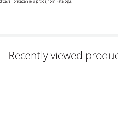
države i prikazan je u prodajnom katalogu.
Recently viewed produ