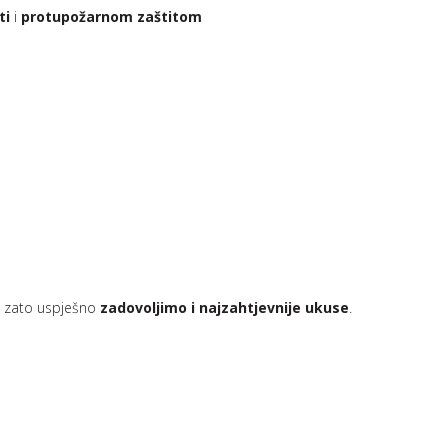
ti
i
protupožarnom zaštitom
, zato uspješno
zadovoljimo i najzahtjevnije ukuse
.