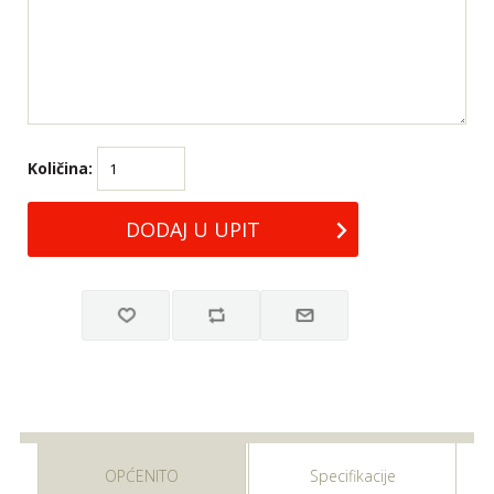
Količina:
OPĆENITO
Specifikacije