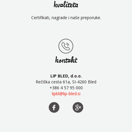
kvaliteta
Certifikati, nagrade i naše preporuke.
kontakt
LIP BLED, d.o.o.
Rečiška cesta 61a, SI-4260 Bled
+386 4 57 95 000
lipbl@lip-bled.si