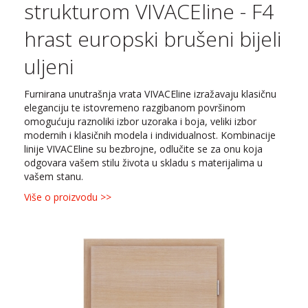
strukturom VIVACEline - F4
hrast europski brušeni bijeli
uljeni
Furnirana unutrašnja vrata VIVACEline izražavaju klasičnu
eleganciju te istovremeno razgibanom površinom
omogućuju raznoliki izbor uzoraka i boja, veliki izbor
modernih i klasičnih modela i individualnost. Kombinacije
linije VIVACEline su bezbrojne, odlučite se za onu koja
odgovara vašem stilu života u skladu s materijalima u
vašem stanu.
Više o proizvodu >>