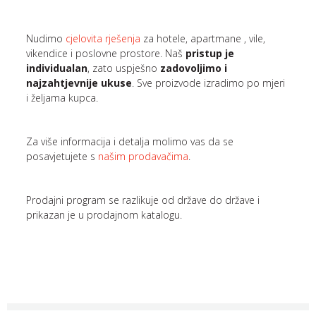
Nudimo
cjelovita rješenja
za hotele, apartmane , vile,
vikendice i poslovne prostore. Naš
pristup je
individualan
, zato uspješno
zadovoljimo i
najzahtjevnije ukuse
. Sve proizvode izradimo po mjeri
i željama kupca.
Za više informacija i detalja molimo vas da se
posavjetujete s
našim prodavačima
.
Prodajni program se razlikuje od države do države i
prikazan je u prodajnom katalogu.