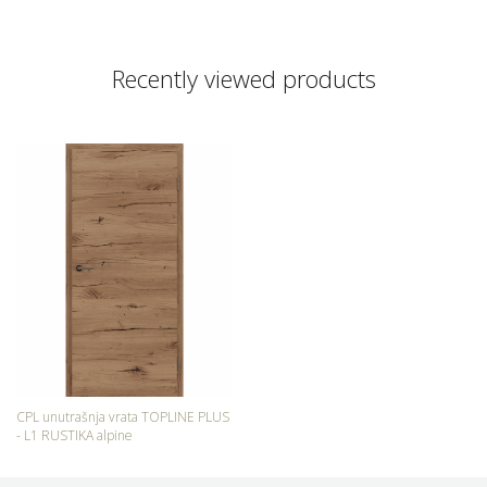
Recently viewed products
CPL unutrašnja vrata TOPLINE PLUS
- L1 RUSTIKA alpine