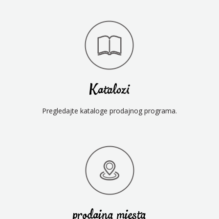
Katalozi
Pregledajte kataloge prodajnog programa.
prodajna mjesta