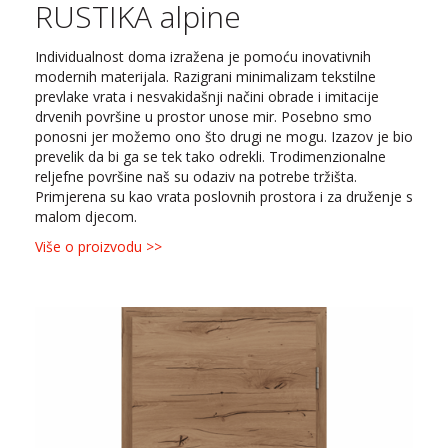
RUSTIKA alpine
Individualnost doma izražena je pomoću inovativnih
modernih materijala. Razigrani minimalizam tekstilne
prevlake vrata i nesvakidašnji načini obrade i imitacije
drvenih površine u prostor unose mir. Posebno smo
ponosni jer možemo ono što drugi ne mogu. Izazov je bio
prevelik da bi ga se tek tako odrekli. Trodimenzionalne
reljefne površine naš su odaziv na potrebe tržišta.
Primjerena su kao vrata poslovnih prostora i za druženje s
malom djecom.
Više o proizvodu >>