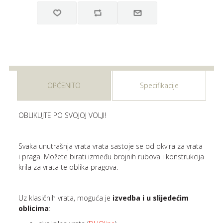
OPĆENITO
Specifikacije
OBLIKUJTE PO SVOJOJ VOLJI!
Svaka unutrašnja vrata vrata sastoje se od okvira za vrata
i praga. Možete birati između brojnih rubova i konstrukcija
krila za vrata te oblika pragova.
Uz klasičnih vrata, moguća je
izvedba i u slijedećim
oblicima
: