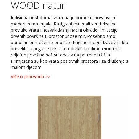
WOOD natur
Individualnost doma izražena je pomoću inovativnih
modernih materijala. Razigrani minimalizam tekstilne
prevlake vrata i nesvakidašnji načini obrade i imitacije
drvenih površine u prostor unose mir. Posebno smo
ponosni jer možemo ono što drugi ne mogu. Izazov je bio
prevelik da bi ga se tek tako odrekli. Trodimenzionalne
reljefne površine naš su odaziv na potrebe tržišta.
Primjerena su kao vrata poslovnih prostora i za druženje s
malom djecom.
Više o proizvodu >>