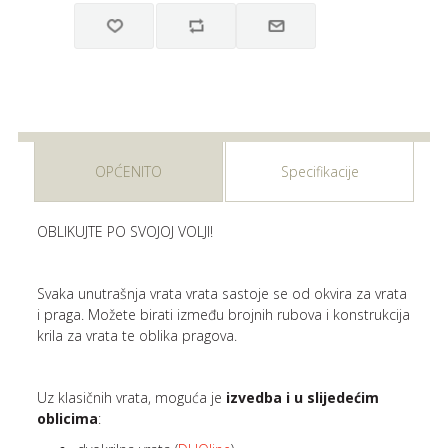
OPĆENITO
Specifikacije
OBLIKUJTE PO SVOJOJ VOLJI!
Svaka unutrašnja vrata vrata sastoje se od okvira za vrata
i praga. Možete birati između brojnih rubova i konstrukcija
krila za vrata te oblika pragova.
Uz klasičnih vrata, moguća je
izvedba i u slijedećim
oblicima
: