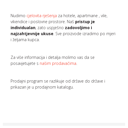
Nudimo
cjelovita rješenja
za hotele, apartmane , vile,
vikendice i poslovne prostore. Naš
pristup je
individualan
, zato uspješno
zadovoljimo i
najzahtjevnije ukuse
. Sve proizvode izradimo po mjeri
i željama kupca.
Za više informacija i detalja molimo vas da se
posavjetujete s
našim prodavačima
.
Prodajni program se razlikuje od države do države i
prikazan je u prodajnom katalogu.