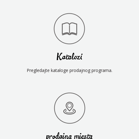
Katalozi
Pregledajte kataloge prodajnog programa.
prodajna mjesta