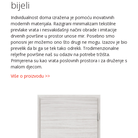
bijeli
Individualnost doma izražena je pomoću inovativnih
modernih materijala. Razigrani minimalizam tekstilne
prevlake vrata i nesvakidašnji načini obrade i imitacije
drvenih površine u prostor unose mir. Posebno smo
ponosni jer možemo ono što drugi ne mogu. Izazov je bio
prevelik da bi ga se tek tako odrekli. Trodimenzionalne
reljefne površine naš su odaziv na potrebe tržišta.
Primjerena su kao vrata poslovnih prostora i za druženje s
malom djecom.
Više o proizvodu >>