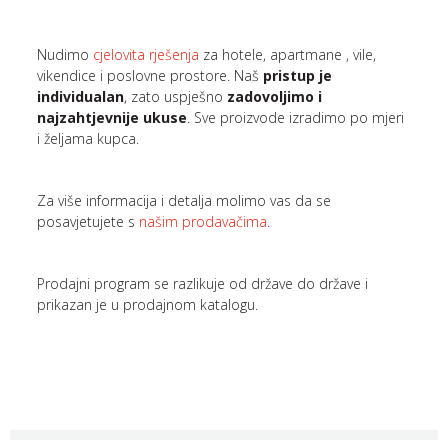
Nudimo
cjelovita rješenja
za hotele, apartmane , vile,
vikendice i poslovne prostore. Naš
pristup je
individualan
, zato uspješno
zadovoljimo i
najzahtjevnije ukuse
. Sve proizvode izradimo po mjeri
i željama kupca.
Za više informacija i detalja molimo vas da se
posavjetujete s
našim prodavačima
.
Prodajni program se razlikuje od države do države i
prikazan je u prodajnom katalogu.