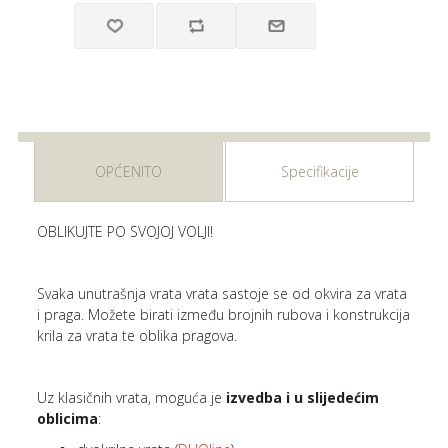
OPĆENITO
Specifikacije
OBLIKUJTE PO SVOJOJ VOLJI!
Svaka unutrašnja vrata vrata sastoje se od okvira za vrata
i praga. Možete birati između brojnih rubova i konstrukcija
krila za vrata te oblika pragova.
Uz klasičnih vrata, moguća je
izvedba i u slijedećim
oblicima
: