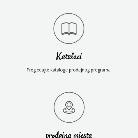
Katalozi
Pregledajte kataloge prodajnog programa.
prodajna mjesta