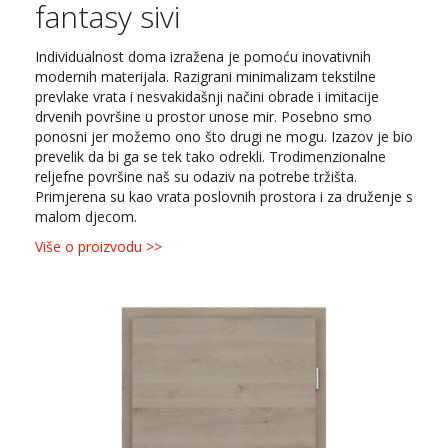
fantasy sivi
Individualnost doma izražena je pomoću inovativnih
modernih materijala. Razigrani minimalizam tekstilne
prevlake vrata i nesvakidašnji načini obrade i imitacije
drvenih površine u prostor unose mir. Posebno smo
ponosni jer možemo ono što drugi ne mogu. Izazov je bio
prevelik da bi ga se tek tako odrekli. Trodimenzionalne
reljefne površine naš su odaziv na potrebe tržišta.
Primjerena su kao vrata poslovnih prostora i za druženje s
malom djecom.
Više o proizvodu >>