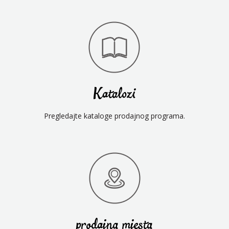
Katalozi
Pregledajte kataloge prodajnog programa.
prodajna mjesta