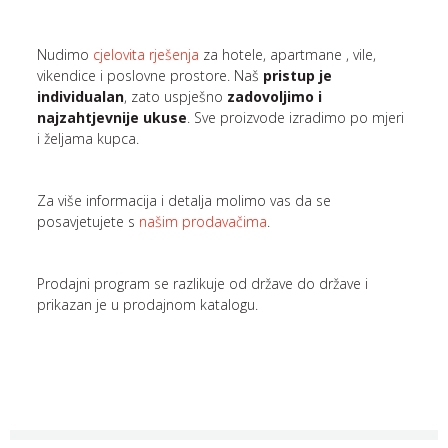
Nudimo
cjelovita rješenja
za hotele, apartmane , vile,
vikendice i poslovne prostore. Naš
pristup je
individualan
, zato uspješno
zadovoljimo i
najzahtjevnije ukuse
. Sve proizvode izradimo po mjeri
i željama kupca.
Za više informacija i detalja molimo vas da se
posavjetujete s
našim prodavačima
.
Prodajni program se razlikuje od države do države i
prikazan je u prodajnom katalogu.