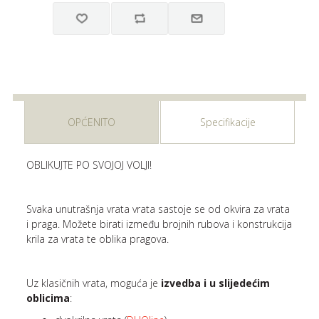
OPĆENITO
Specifikacije
OBLIKUJTE PO SVOJOJ VOLJI!
Svaka unutrašnja vrata vrata sastoje se od okvira za vrata
i praga. Možete birati između brojnih rubova i konstrukcija
krila za vrata te oblika pragova.
Uz klasičnih vrata, moguća je
izvedba i u slijedećim
oblicima
: