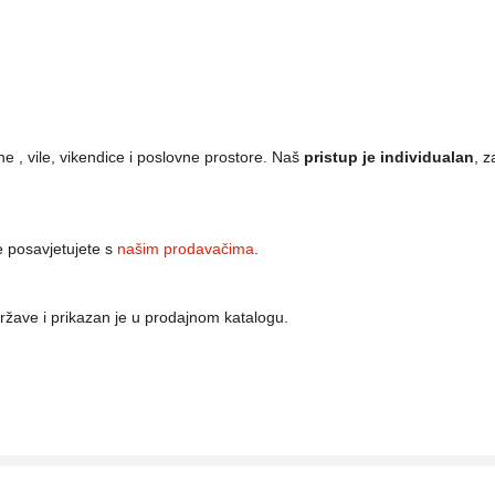
e , vile, vikendice i poslovne prostore. Naš
pristup je individualan
, 
e posavjetujete s
našim prodavačima
.
ržave i prikazan je u prodajnom katalogu.