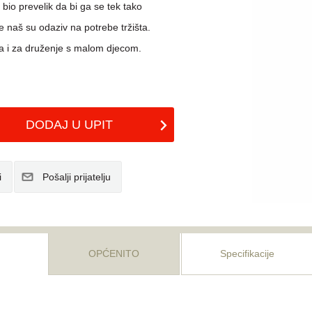
io prevelik da bi ga se tek tako
e naš su odaziv na potrebe tržišta.
ra i za druženje s malom djecom.
OPĆENITO
Specifikacije