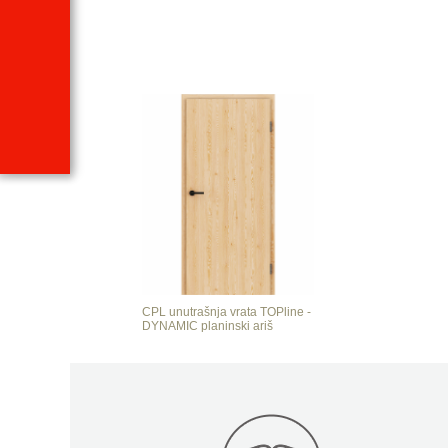
CPL unutrašnja vrata TOPline -
DYNAMIC planinski ariš