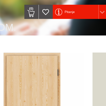
(0)
Pitanje
OM.