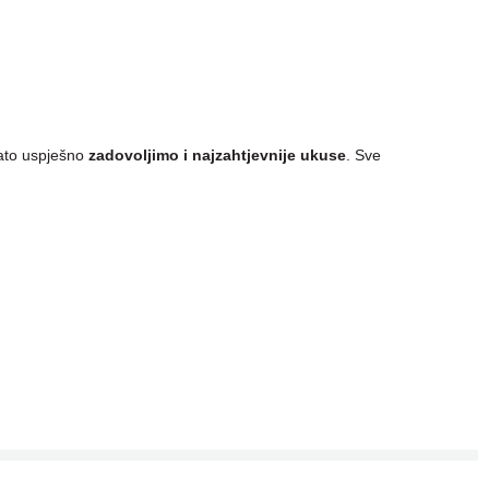
zato uspješno
zadovoljimo i najzahtjevnije ukuse
. Sve