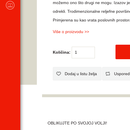
možemo ono što drugi ne mogu. Izazov je b
KATALOZI
prodajnog programa
odrekli. Trodimenzionalne reljefne površin
Primjerena su kao vrata poslovnih prosto
Više o proizvodu >>
Količina:
OBLIKUJTE PO SVOJOJ VOLJI!