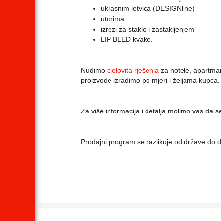
ukrasnim letvica (DESIGNline)
utorima
izrezi za staklo i zastakljenjem
LIP BLED kvake.
Nudimo
cjelovita rješenja
za hotele, apartman
proizvode izradimo po mjeri i željama kupca.
Za više informacija i detalja molimo vas da s
Prodajni program se razlikuje od države do d