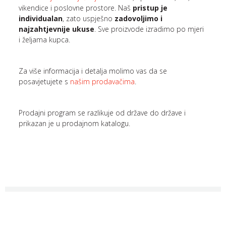
vikendice i poslovne prostore. Naš
pristup je
individualan
, zato uspješno
zadovoljimo i
najzahtjevnije ukuse
. Sve proizvode izradimo po mjeri
i željama kupca.
Za više informacija i detalja molimo vas da se
posavjetujete s
našim prodavačima
.
Prodajni program se razlikuje od države do države i
prikazan je u prodajnom katalogu.