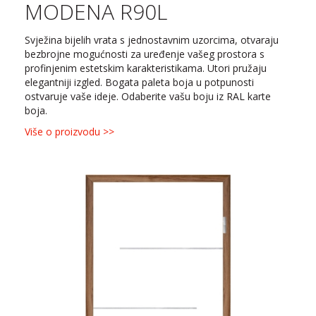
MODENA R90L
Svježina bijelih vrata s jednostavnim uzorcima, otvaraju
bezbrojne mogućnosti za uređenje vašeg prostora s
profinjenim estetskim karakteristikama. Utori pružaju
elegantniji izgled. Bogata paleta boja u potpunosti
ostvaruje vaše ideje. Odaberite vašu boju iz RAL karte
boja.
Više o proizvodu >>