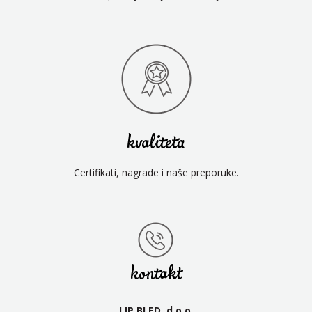
kvaliteta
Certifikati, nagrade i naše preporuke.
kontakt
LIP BLED, d.o.o.