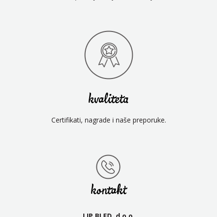
kvaliteta
Certifikati, nagrade i naše preporuke.
kontakt
LIP BLED, d.o.o.