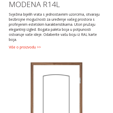
MODENA R14L
Svježina bijelih vrata s jednostavnim uzorcima, otvaraju
bezbrojne mogućnosti za uređenje vašeg prostora s
profinjenim estetskim karakteristikama. Utori pružaju
elegantniji izgled. Bogata paleta boja u potpunosti
ostvaruje vaše ideje. Odaberite vašu boju iz RAL karte
boja.
Više o proizvodu >>