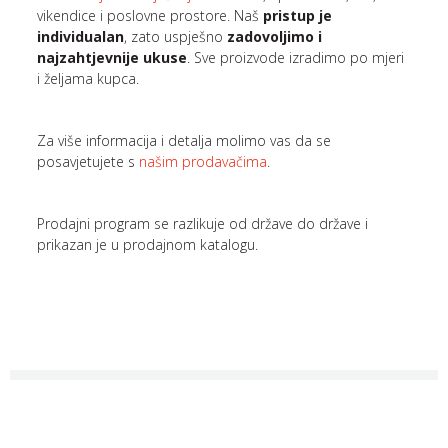
vikendice i poslovne prostore. Naš
pristup je
individualan
, zato uspješno
zadovoljimo i
najzahtjevnije ukuse
. Sve proizvode izradimo po mjeri
i željama kupca.
Za više informacija i detalja molimo vas da se
posavjetujete s
našim prodavačima
.
Prodajni program se razlikuje od države do države i
prikazan je u prodajnom katalogu.