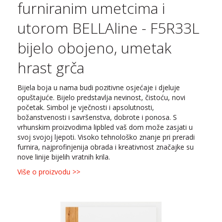
furniranim umetcima i
utorom BELLAline - F5R33L
bijelo obojeno, umetak
hrast grča
Bijela boja u nama budi pozitivne osjećaje i djeluje
opuštajuće. Bijelo predstavlja nevinost, čistoću, novi
početak. Simbol je vječnosti i apsolutnosti,
božanstvenosti i savršenstva, dobrote i ponosa. S
vrhunskim proizvodima lipbled vaš dom može zasjati u
svoj svojoj ljepoti. Visoko tehnološko znanje pri preradi
furnira, najprofinjenija obrada i kreativnost značajke su
nove linije bijelih vratnih krila.
Više o proizvodu >>