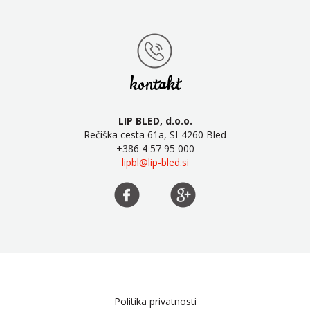
kontakt
LIP BLED, d.o.o.
Rečiška cesta 61a, SI-4260 Bled
+386 4 57 95 000
lipbl@lip-bled.si
Politika privatnosti