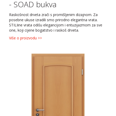
- SOAD bukva
Raskošnost drveta zrači s promišljenim dizajnom. Za
posebne ukuse izradili smo prirodno elegantna vrata.
STILIine vrata odišu elegancijom i entuzijazmom za sve
one, koji cijene bogatstvo i raskoš drveta.
Više o proizvodu >>