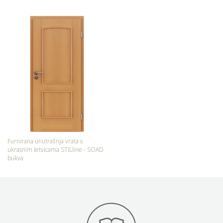
Furnirana unutrašnja vrata s
ukrasnim letvicama STILline - SOAD
bukva