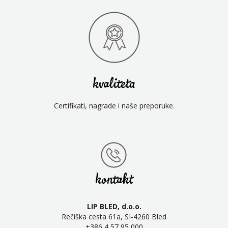
kvaliteta
Certifikati, nagrade i naše preporuke.
kontakt
LIP BLED, d.o.o.
Rečiška cesta 61a, SI-4260 Bled
+386 4 57 95 000