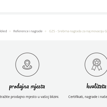
pbled
Reference i nagrade
GZS - Srebrna nagrada za naj inovaciju G
prodajna mjesta
kvaliteta
tražite prodajno mjesto u vašoj blizini.
Certifikati, nagrade i naš