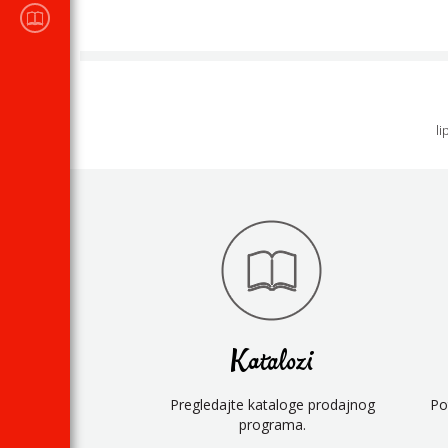
KATALOZI
prodajnog programa
li
Katalozi
Pregledajte kataloge prodajnog
Po
programa.