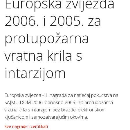
Europska zvijezda
2006. i 2005. za
protupožarna
vratna krila s
intarzijom
Europska zvijezda - 1. nagrada za natječaj pokućstva na
SAJMU DOM 2006. odnosno 2005. za protupožarna
vratna krila s intarzijom bez brazde, elektronskom
ključanicom i samozatvarajućim okovima.
Sve nagrade i certifikati