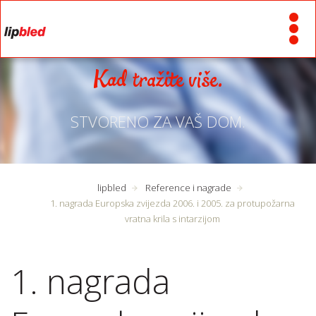
Kad tražite više.
STVORENO ZA VAŠ DOM.
lipbled
Reference i nagrade
1. nagrada Europska zvijezda 2006. i 2005. za protupožarna
vratna krila s intarzijom
1. nagrada