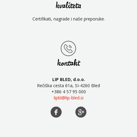
kvaliteta
Certifikati, nagrade i naše preporuke.
kontakt
LIP BLED, d.o.o.
Rečiška cesta 61a, SI-4260 Bled
+386 4 57 95 000
lipbl@lip-bled.si